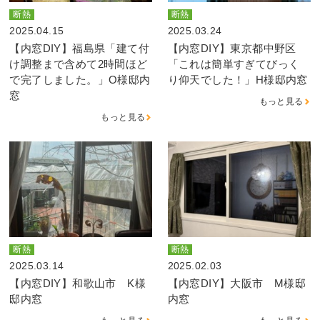
断熱
断熱
2025.04.15
2025.03.24
【内窓DIY】福島県「建て付
【内窓DIY】東京都中野区
け調整まで含めて2時間ほど
「これは簡単すぎてびっく
で完了しました。」O様邸内
り仰天でした！」H様邸内窓
窓
もっと見る
もっと見る
断熱
断熱
2025.03.14
2025.02.03
【内窓DIY】和歌山市 K様
【内窓DIY】大阪市 M様邸
邸内窓
内窓