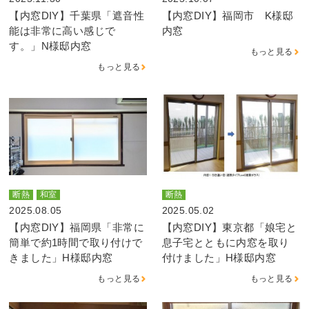
【内窓DIY】千葉県「遮音性
【内窓DIY】福岡市 K様邸
能は非常に高い感じで
内窓
す。」N様邸内窓
もっと見る
もっと見る
断熱
和室
断熱
2025.08.05
2025.05.02
【内窓DIY】福岡県「非常に
【内窓DIY】東京都「娘宅と
簡単で約1時間で取り付けで
息子宅とともに内窓を取り
きました」H様邸内窓
付けました」H様邸内窓
もっと見る
もっと見る