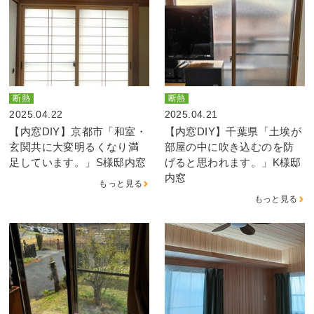
断熱
断熱
2025.04.22
2025.04.21
【内窓DIY】京都市「和室・
【内窓DIY】千葉県「土埃が
玄関共に大変明るくなり満
部屋の中に吹き込むのを防
足しています。」S様邸内窓
げると思われます。」K様邸
内窓
もっと見る
もっと見る