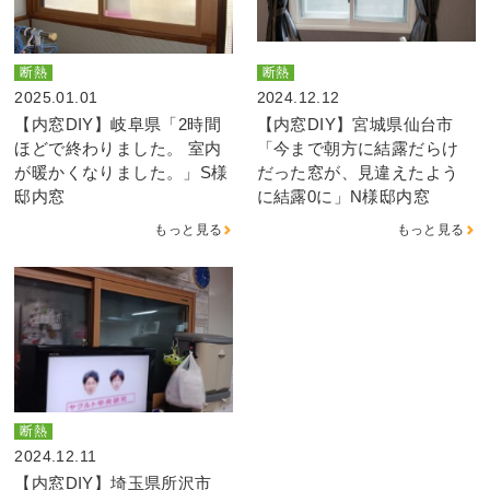
断熱
断熱
2025.01.01
2024.12.12
【内窓DIY】岐阜県「2時間
【内窓DIY】宮城県仙台市
ほどで終わりました。 室内
「今まで朝方に結露だらけ
が暖かくなりました。」S様
だった窓が、見違えたよう
邸内窓
に結露0に」N様邸内窓
もっと見る
もっと見る
断熱
2024.12.11
【内窓DIY】埼玉県所沢市