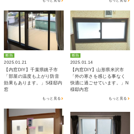
もっと見る
もっと見る
断熱
断熱
2025.01.21
2025.01.14
【内窓DIY】千葉県銚子市
【内窓DIY】山形県米沢市
「部屋の温度も上がり防音
「外の寒さを感じる事なく
効果もあります。」S様邸内
快適に過ごせています。」N
窓
様邸内窓
もっと見る
もっと見る