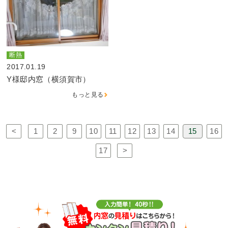
断熱
2017.01.19
Y様邸内窓（横須賀市）
もっと見る
<
1
2
9
10
11
12
13
14
15
16
17
>