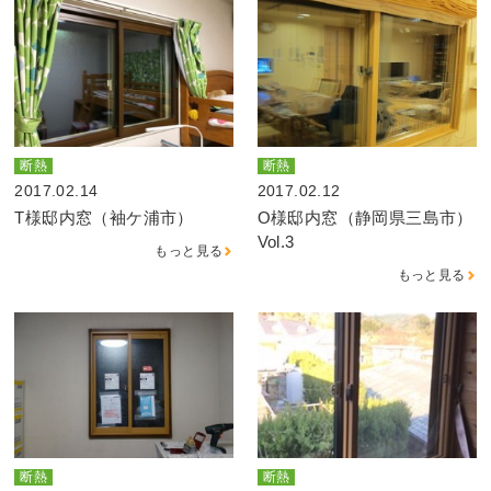
断熱
断熱
2017.02.14
2017.02.12
T様邸内窓（袖ケ浦市）
O様邸内窓（静岡県三島市）
Vol.3
もっと見る
もっと見る
断熱
断熱