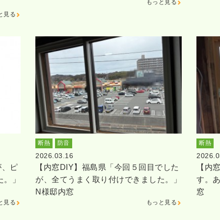
もっと見る
と見る
断熱
防音
断熱
2026.03.16
2026.0
が、ピ
【内窓DIY】福島県「今回５回目でした
【内窓
た。」
が、全てうまく取り付けできました。」
す。
N様邸内窓
窓
と見る
もっと見る