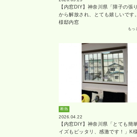
【内窓DIY】神奈川県「障子の張
から解放され、とても嬉しいです
様邸内窓
もっ
断熱
2026.04.22
【内窓DIY】神奈川県「とても簡
イズもピッタリ、感激です！」K