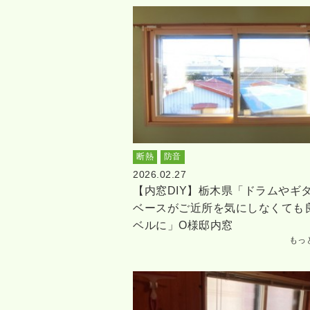
断熱
防音
2026.02.27
【内窓DIY】栃木県「ドラムやギ
ベースがご近所を気にしなくても
ベルに」O様邸内窓
もっ