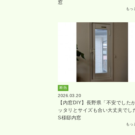
窓
もっ
断熱
2026.03.20
【内窓DIY】長野県「不安でした
ッタリとサイズも合い大丈夫でし
S様邸内窓
もっ