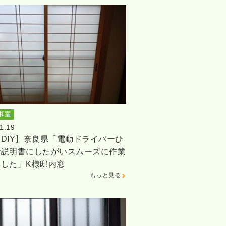
和室
1.19
DIY】奈良県「電動ドライバーひ
で説明書にしたがいスムーズに作業
ました」K様邸内窓
もっと見る