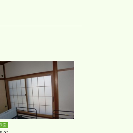
和室
5.02