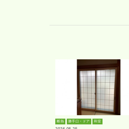
断熱
勝手口・ドア
和室
2026.05.25