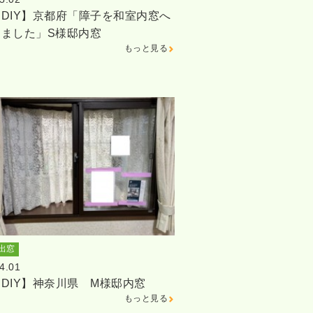
DIY】京都府「障子を和室内窓へ
しました」S様邸内窓
もっと見る
出窓
4.01
DIY】神奈川県 M様邸内窓
もっと見る